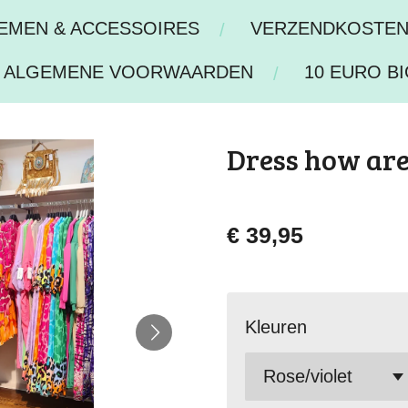
IEMEN & ACCESSOIRES
VERZENDKOSTE
ALGEMENE VOORWAARDEN
10 EURO BI
Dress how ar
€ 39,95
Kleuren