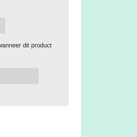
anneer dit product
.