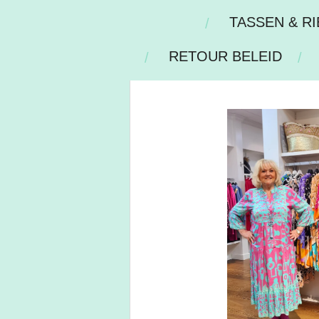
TASSEN & R
RETOUR BELEID