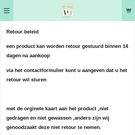
Ga
direct
naar
Retour beleid
de
hoofdinhoud
een product kan worden retour gestuurd binnen 14
dagen na aankoop
via het contactformulier kunt u aangeven dat u het
retour wil sturen
met de orginele kaart aan het product ,niet
gedragen en niet gewassen ,anders zijn wij
genoodzaakt deze niet retour te nemen.