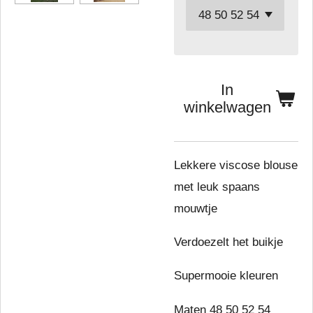
In
winkelwagen
Lekkere viscose blouse
met leuk spaans
mouwtje
Verdoezelt het buikje
Supermooie kleuren
Maten 48 50 52 54