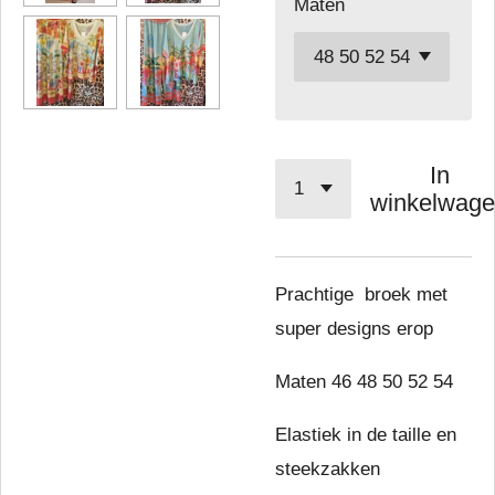
Maten
In
winkelwag
Prachtige broek met
super designs erop
Maten 46 48 50 52 54
Elastiek in de taille en
steekzakken