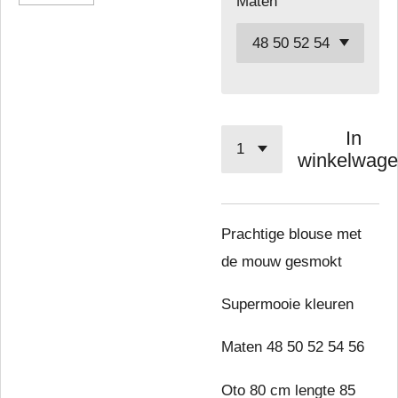
Maten
In
winkelwag
Prachtige blouse met
de mouw gesmokt
Supermooie kleuren
Maten 48 50 52 54 56
Oto 80 cm lengte 85