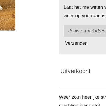
Laat het me weten w
weer op voorraad is
Verzenden
Uitverkocht
Weer zo.n heerlijke s
prachtige jeans stof