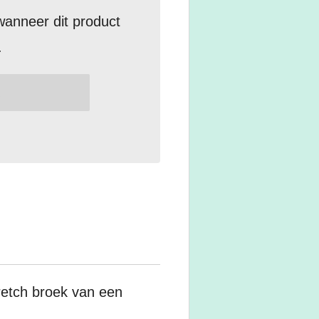
anneer dit product
.
tretch broek van een