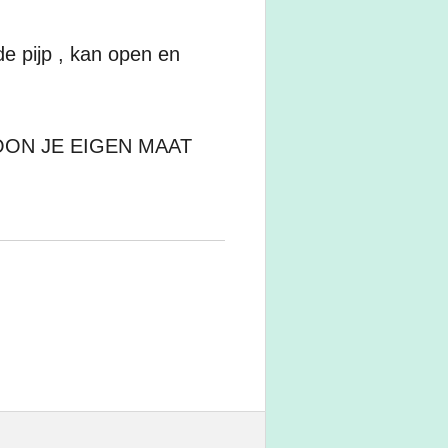
de pijp , kan open en
ON JE EIGEN MAAT
0