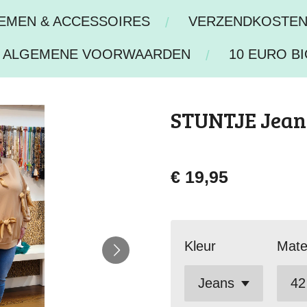
IEMEN & ACCESSOIRES
VERZENDKOSTE
ALGEMENE VOORWAARDEN
10 EURO BI
STUNTJE Jean
€ 19,95
Kleur
Mat