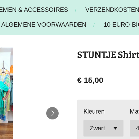
IEMEN & ACCESSOIRES
VERZENDKOSTE
ALGEMENE VOORWAARDEN
10 EURO BI
STUNTJE Shirt
€ 15,00
Kleuren
Ma