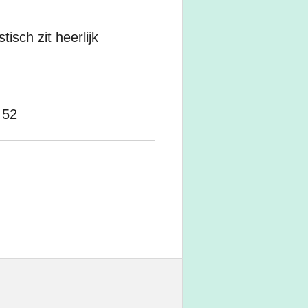
tisch zit heerlijk
 52