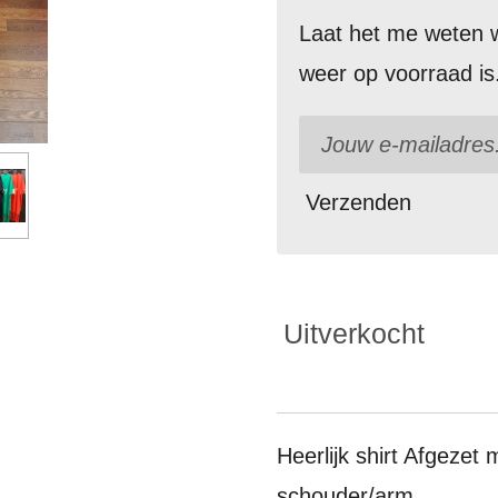
Laat het me weten w
weer op voorraad is
Verzenden
Uitverkocht
Heerlijk shirt Afgezet 
schouder/arm