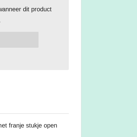
anneer dit product
.
met franje stukje open