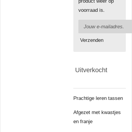
product weer op
voorraad is.
Verzenden
Uitverkocht
Prachtige leren tassen
Afgezet met kwastjes
en franje